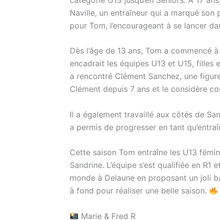
Naville, un entraîneur qui a marqué son 
pour Tom, l’encourageant à se lancer dan
Dès l’âge de 13 ans, Tom a commencé à e
encadrait les équipes U13 et U15, filles
a rencontré Clément Sanchez, une figur
Clément depuis 7 ans et le considère c
Il a également travaillé aux côtés de San
a permis de progresser en tant qu’entra
Cette saison Tom entraîne les U13 fémi
Sandrine. L’équipe s’est qualifiée en R1
monde à Delaune en proposant un joli bas
à fond pour réaliser une belle saison.
Marie & Fred R