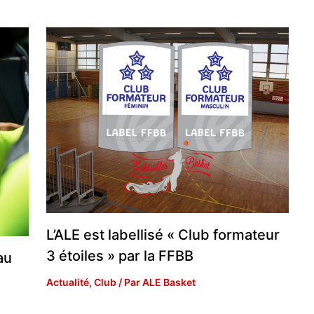
L’ALE est labellisé « Club formateur
3 étoiles » par la FFBB
au
Actualité
,
Club
/ Par
ALE Basket