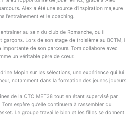
parcours. Alex a été une source d’inspiration majeure
s l’entraînement et le coaching.
ntraîner au sein du club de Romanche, où il
 et garçons. Lors de son stage de troisième au BCTM, il
e importante de son parcours. Tom collabore avec
omme un véritable père de cœur.
drine Mopin sur les sélections, une expérience qui lui
îneur, notamment dans la formation des jeunes joueurs.
nines de la CTC MET38 tout en étant supervisé par
 et Tom espère qu’elle continuera à rassembler du
ket. Le groupe travaille bien et les filles se donnent