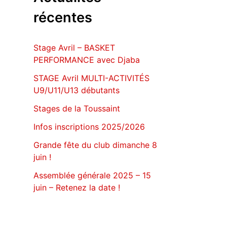
e
récentes
r
:
Stage Avril – BASKET
PERFORMANCE avec Djaba
STAGE Avril MULTI-ACTIVITÉS
U9/U11/U13 débutants
Stages de la Toussaint
Infos inscriptions 2025/2026
Grande fête du club dimanche 8
juin !
Assemblée générale 2025 – 15
juin – Retenez la date !