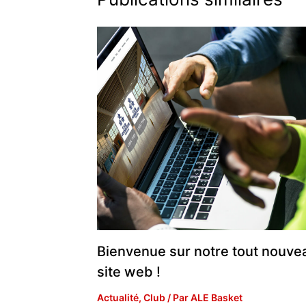
Bienvenue sur notre tout nouve
site web !
Actualité
,
Club
/ Par
ALE Basket