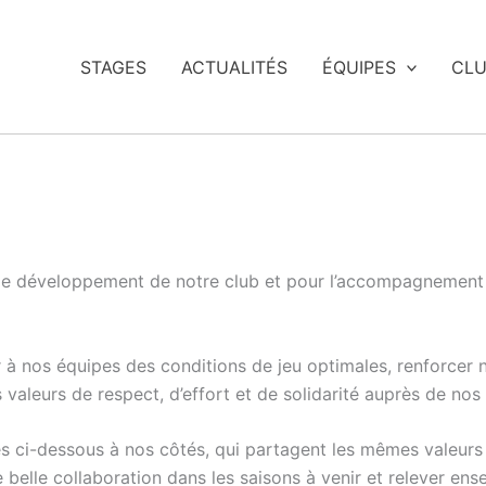
STAGES
ACTUALITÉS
ÉQUIPES
CL
r le développement de notre club et pour l’accompagnemen
r à nos équipes des conditions de jeu optimales, renforcer 
valeurs de respect, d’effort et de solidarité auprès de no
ci-dessous à nos côtés, qui partagent les mêmes valeurs et 
belle collaboration dans les saisons à venir et relever en