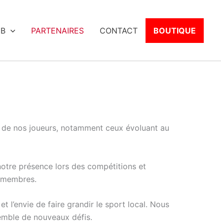
UB
PARTENAIRES
CONTACT
BOUTIQUE
t de nos joueurs, notamment ceux évoluant au
notre présence lors des compétitions et
s membres.
l’envie de faire grandir le sport local. Nous
semble de nouveaux défis.