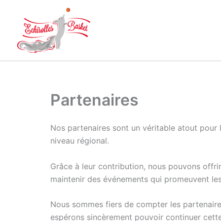
Aller
au
contenu
Partenaires
Nos partenaires sont un véritable atout pou
niveau régional.
Grâce à leur contribution, nous pouvons offri
maintenir des événements qui promeuvent les 
Nous sommes fiers de compter les partenaires 
espérons sincèrement pouvoir continuer cette 