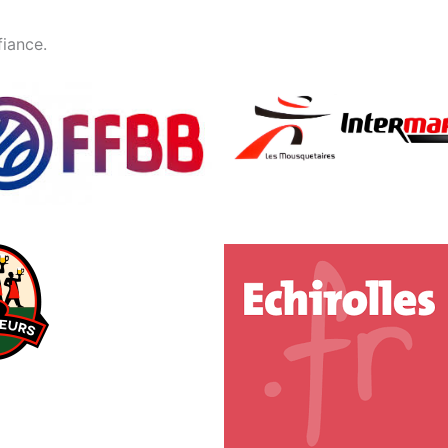
fiance.