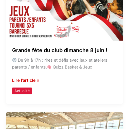
Grande fête du club dimanche 8 juin !
De 9h à 17h : rires et défis avec jeux et ateliers
parents / enfants.
Quizz Basket & Jeux
Lire l’article »
Actualité
Assemblée
générale