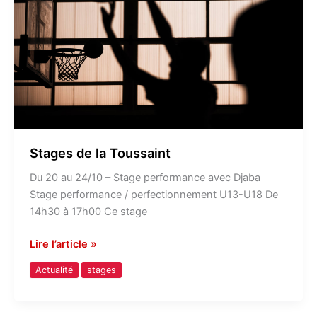
Stages de la Toussaint
Du 20 au 24/10 – Stage performance avec Djaba
Stage performance / perfectionnement U13-U18 De
14h30 à 17h00 Ce stage
Lire l’article »
Actualité
stages