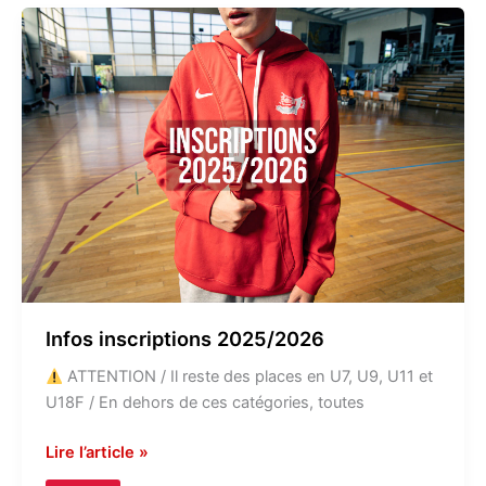
Infos
inscriptions
2025/2026
Infos inscriptions 2025/2026
ATTENTION / Il reste des places en U7, U9, U11 et
U18F / En dehors de ces catégories, toutes
Lire l’article »