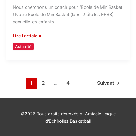
Nous cherchons un coach pour l’École de MiniBasket
! Notre École de MiniBasket (label 2 étoiles FFBB)
accueille les enfants
Lire l’article »
Actualité
1
2
…
4
Suivant
→
©2026 Tous droits réservés à l'Amicale Laïque
d'Echirolles Basketball