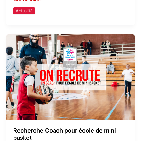
Actualité
Recherche
Coach
pour
école
de
mini
basket
Recherche Coach pour école de mini
basket