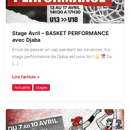
Stage Avril – BASKET PERFORMANCE
avec Djaba
Envie de passer un cap pendant les vacances ?Le
stage performance de Djaba est pour toi !
Du
[…]
Lire l’article »
Actualité
stages
STAGE
Avril
MULTI-