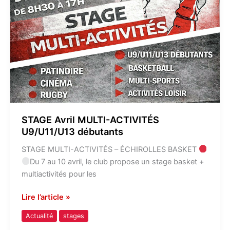
ACTIVITÉS
U9/U11/U13
débutants
STAGE Avril MULTI-ACTIVITÉS
U9/U11/U13 débutants
STAGE MULTI-ACTIVITÉS – ÉCHIROLLES BASKET
Du 7 au 10 avril, le club propose un stage basket +
multiactivités pour les
Lire l’article »
Actualité
stages