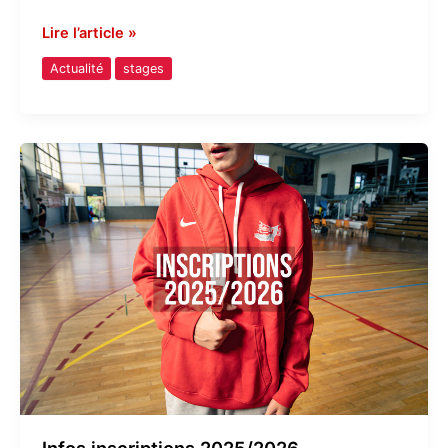
Lire l’article »
Actualité
stages
Infos
inscriptions
2025/2026
Infos inscriptions 2025/2026