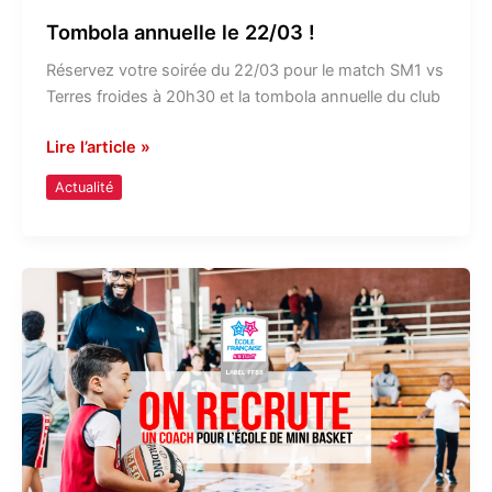
Tombola annuelle le 22/03 !
Réservez votre soirée du 22/03 pour le match SM1 vs
Terres froides à 20h30 et la tombola annuelle du club
Lire l’article »
Actualité
Recherche
Coach
pour
école
de
mini
basket