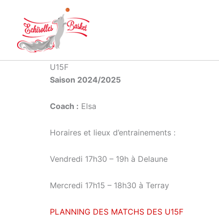
Aller
au
contenu
U15F
Saison 2024/2025
Coach :
Elsa
Horaires et lieux d’entrainements :
Vendredi 17h30 – 19h à Delaune
Mercredi 17h15 – 18h30 à Terray
PLANNING DES MATCHS DES U15F