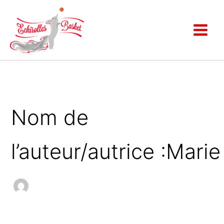
Rechercher :
Aller
au
contenu
Nom de
l’auteur/autrice :Marie